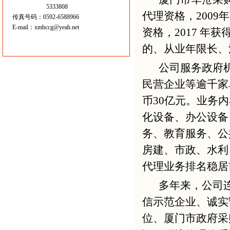
5333808
代理资格，2009
传真号码：0592-6588966
E-mail：
xmhccg@yeah.net
资格，2017 
的、从业年限长、
公司服务政府
民营企业等逾千家
币30亿元。业务
化设备、办公设备
务、教育服务、公
房建、市政、水利
代理业务排名稳居
多年来，公司
信示范企业、诚实
位、厦门市政府采