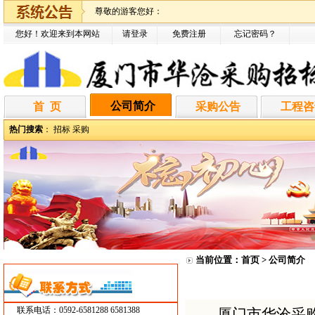
尊敬的游客您好：
您好！欢迎来到本网站
请登录
免费注册
忘记密码
？
公司简介
首 页
采购公告
工程咨
热门搜索
：
招标
采购
当前位置：
首页
> 公司简介
联系电话：0592-6581288 6581388
厦门市华沧采购