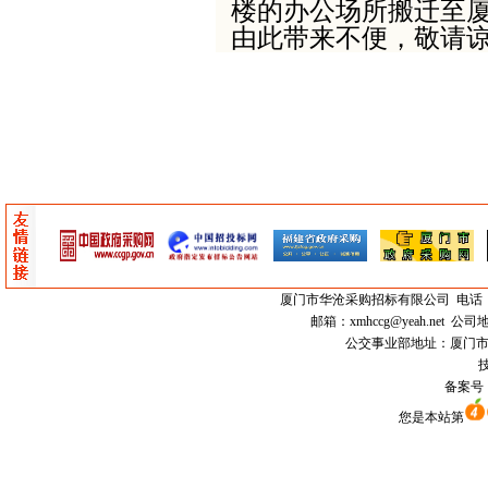
楼的办公场所搬迁至厦门
由此带来不便，敬请
厦门市
华沧采购招标有限公司
电话：0
邮箱：
xmhccg@yeah.net
公司地
公交事业部地址：厦门市思明区
技
备案号
您是本站第