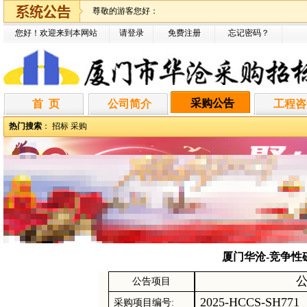
尊敬的游客您好：
您好！欢迎来到本网站
请登录
免费注册
忘记密码
？
采购公告
首 页
公司简介
工程咨
热门搜索
：
招标
采购
厦门华沧-竞争性磋商
公告项目
2025-HCCS-SH771
采购项目编号
: