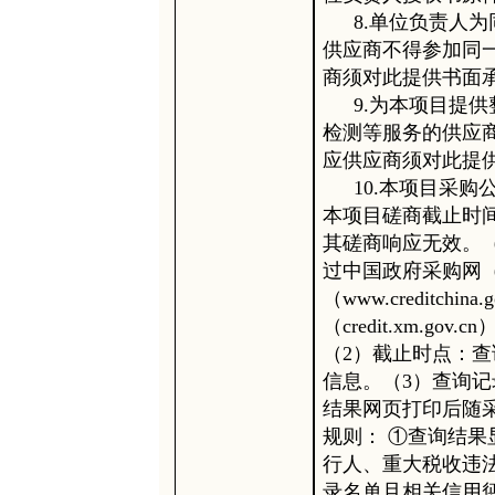
8.单位负责人
供应商不得参加同
商须对此提供书面
9.为本项目提
检测等服务的供应
应供应商须对此提
10.本项目采
本项目磋商截止时
其磋商响应无效。
过中国政府采购网（ww
（www.creditch
（credit.xm.
（2）截止时点：
信息。（3）查询
结果网页打印后随
规则： ①查询结
行人、重大税收违
录名单且相关信用