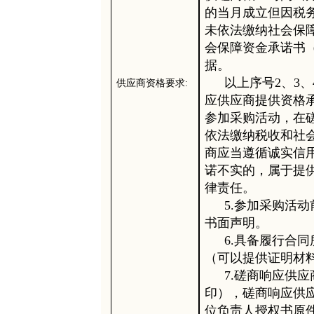
的当月成立但因税
未依法缴纳社会保
会保障资金承诺书
据。
以上序号
2、3
供应商资格要求
:
应供应商提供资格
参加采购活动，在
依法缴纳税收和社
商应当遵循诚实信
诺不实的，属于提
律责任。
5.参加采购活
书面声明。
6.具备履行合
（可以提供证明材
7.磋商响应供
印），磋商响应供
位负责人授权书原