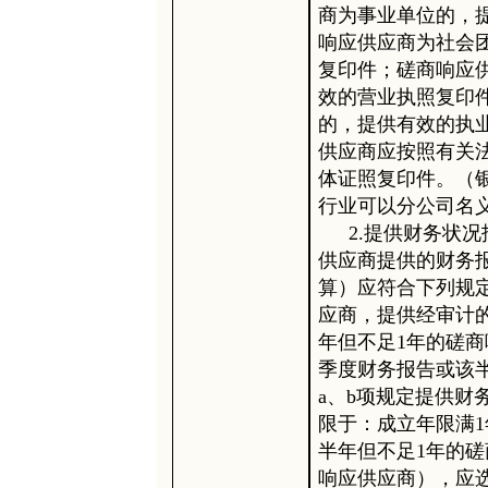
商为事业单位的，
响应供应商为社会
复印件；磋商响应
效的营业执照复印
的，提供有效的执
供应商应按照有关
体证照复印件。（
行业可以分公司名
2.提供财务状
供应商提供的财务
算）应符合下列规定
应商，提供经审计的
年但不足1年的磋
季度财务报告或该半
a、b项规定提供财
限于：成立年限满
半年但不足1年的
响应供应商），应选