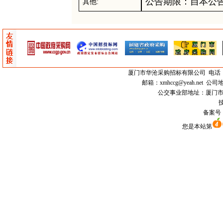
公告期限：
自本公
其他
:
厦门市
华沧采购招标有限公司
电话：0
邮箱：
xmhccg@yeah.net
公司地
公交事业部地址：厦门市思明区
技
备案号
您是本站第