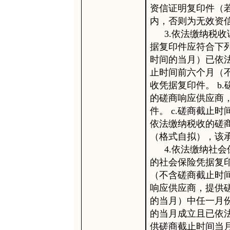
资信证明复印件（
内，否则为无效资
3.依法缴纳税
据复印件应符合下列
时间的当月）已依
止时间前六个月（
收凭据复印件。 b
的磋商响应供应商
件。 c.磋商截止
依法缴纳税收的磋
（格式自拟），该
4.依法缴纳社
的社会保险凭据复印
（不含磋商截止时
响应供应商，提供
的当月）中任一月份
的当月成立且已依
供磋商截止时间当月