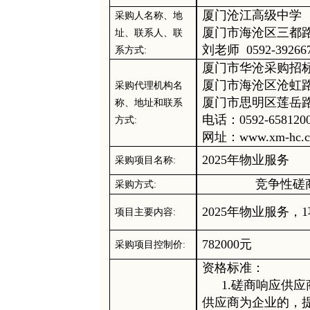
厦门沧江高级中学
采购人名称、地
厦门市海沧区三都
址
、
联系人、联
刘老师
0592-39266
系方式
:
厦门市华沧采购招
厦门市海沧区沧虹
采购代理机构名
厦门市思明区莲岳
称、地址和联系
电话：
0592-
658120
方式
:
网址：
www.xm-hc.
2025年物业服务
采购项目名称
:
竞争性磋
采购方式
:
2025年物业服务
，
项目主要内容
:
782000元
采购项目控制价
:
资格标准：
1.磋商响应供
供应商为企业的，