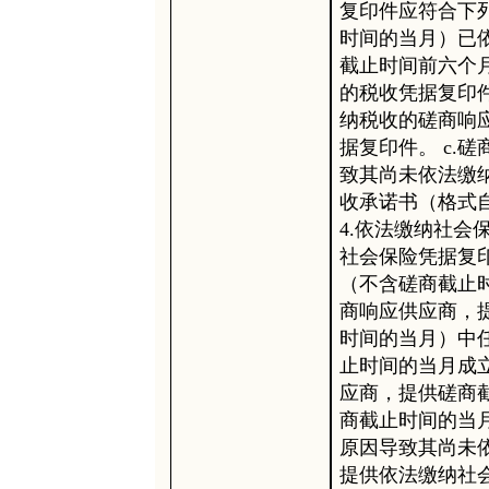
复印件应符合下列
时间的当月）已
截止时间前六个
的税收凭据复印件
纳税收的磋商响
据复印件。 c.
致其尚未依法缴
收承诺书（格式
4.依法缴纳社
社会保险凭据复印
（不含磋商截止
商响应供应商，
时间的当月）中任
止时间的当月成
应商，提供磋商截
商截止时间的当
原因导致其尚未
提供依法缴纳社