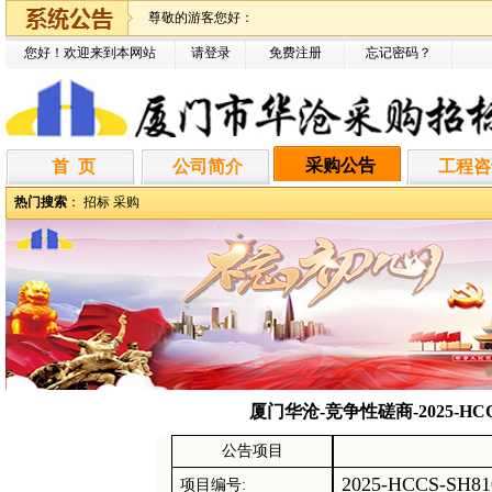
尊敬的游客您好：
您好！欢迎来到本网站
请登录
免费注册
忘记密码
？
采购公告
首 页
公司简介
工程咨
热门搜索
：
招标
采购
厦门华沧-竞争性磋商-2025-H
公告项目
2025-HCCS-SH81
项目编号
: