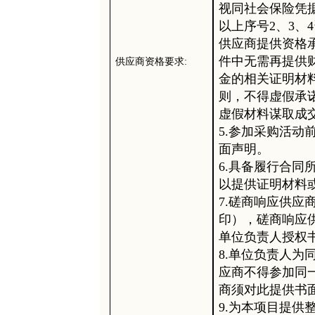
视同社会保险凭
以上序号
2、3、
供应商提供资格
件中无需再提供
供应商资格要求
:
金的相关证明材
则，不得虚假承
虚假材料谋取成
5.参加采购活动
面声明。
6.具备履行合
以提供证明材料
7.磋商响应供
印），磋商响应
单位负责人授权
8.单位负责人
应商不得参加同
商须对此提供书
9.为本项目提