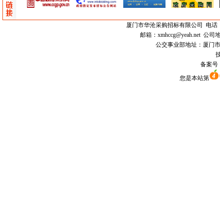
厦门市
华沧采购招标有限公司
电话：0
邮箱：
xmhccg@yeah.net
公司地
公交事业部地址：厦门市思明区
技
备案号
您是本站第