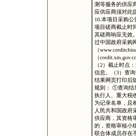
测等服务的供应
应供应商须对此
10.本项目采购
项目磋商截止时
其磋商响应无效
过中国政府采购网（w
（www.credit
（credit.xm
（2）截止时点
信息。（3）查
结果网页打印后
规则： ①查询
执行人、重大税
为记录名单，且
人民共和国政府
供应商，其资格
的，资格审核小
联合体成员存在