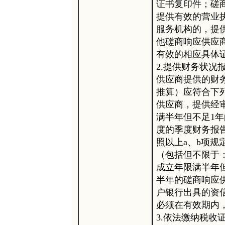
证书复印件；磋
提供有效的营业
服务机构的，提
他磋商响应供应
有效的相应具体
2.提供财务状
供应商提供的财
推算）应符合下列
供应商，提供经审
满半年但不足1
度的季度财务报告
照以上a、b项
（包括但不限于
成立年限满半年
半年的磋商响应供
户银行出具的资
必须在有效期内
3.依法缴纳税