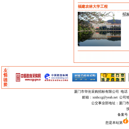
福建农林大学工程
招
厦门市
华沧采购招标有限公司
电话：0
邮箱：
xmhccg@yeah.net
公司地
公交事业部地址：厦门市思明区
技
备案号
您是本站第