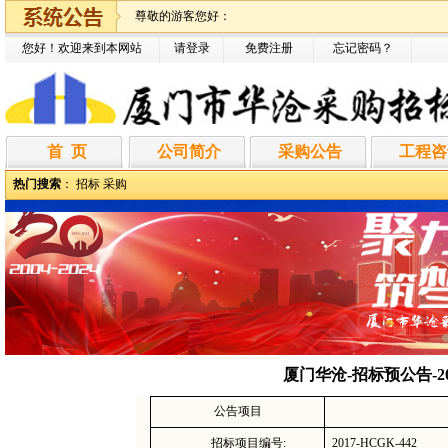
尊敬的游客您好：
您好！欢迎来到本网站
请登录
免费注册
忘记密码
？
首 页
公司简介
采购公告
工程咨
热门搜索
：
招标
采购
厦门华沧-招标预公告-2
公告项目
招标项目编号:
2017-HCGK-442