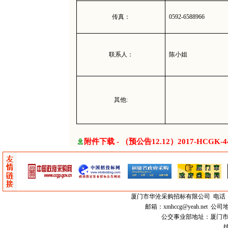
传真：
0592-6588966
联系人：
陈小姐
其他:
附件下载 - （预公告12.12）2017-HCG
厦门市
华沧采购招标有限公司
电话：0
邮箱：
xmhccg@yeah.net
公司地
公交事业部地址：厦门市思明区
技