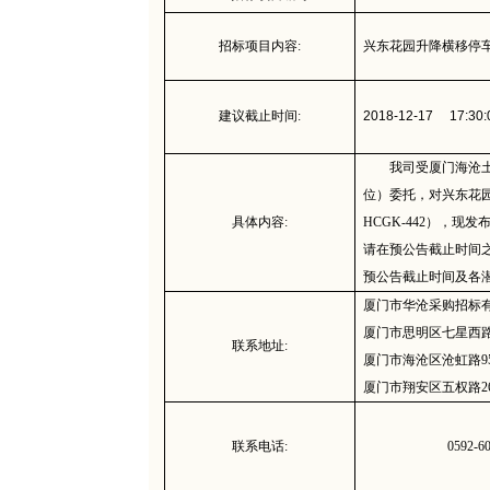
招标项目内容:
兴东花园升降横移停
建议截止时间:
2018-12-17 17:30:
我司受厦门海沧
位）委托，对兴东花园
具体内容:
HCGK-442），
请在预公告截止时间
预公告截止时间及各潜在
厦门市华沧采购招标
厦门市思明区七星西路17
联系地址:
厦门市海沧区沧虹路9
厦门市翔安区五权路26
联系电话:
0592-6