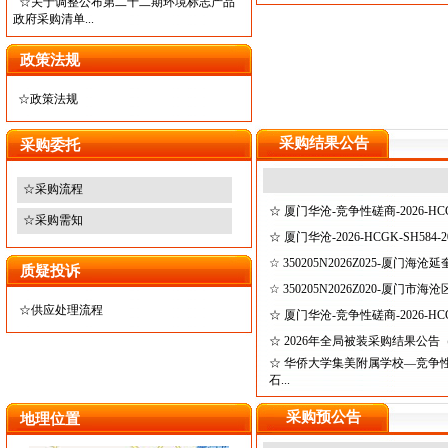
☆
关于调整公布第二十二期环境标志产品
政府采购清单...
政策法规
☆
政策法规
采购结果公告
采购委托
☆
采购流程
☆
厦门华沧-竞争性磋商-2026-HC
☆
采购需知
☆
厦门华沧-2026-HCGK-SH584-
☆
350205N2026Z025-厦门
质疑投诉
☆
350205N2026Z020-厦门
☆
供应处理流程
☆
厦门华沧-竞争性磋商-2026-HC
☆
2026年全局被装采购结果公告
☆
华侨大学集美附属学校—竞争性谈判
石...
采购预公告
地理位置