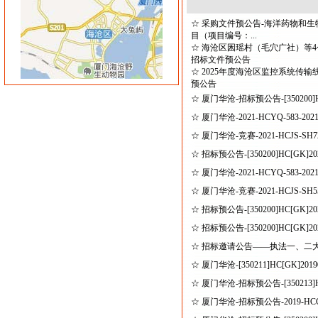
☆
采购文件预公告-海洋药物和
目（项目编号：...
☆
海沧区囷瑶村（毛穴广社）等4
招标文件预公告
☆
2025年度海沧区监控系统传
预公告
☆
厦门华沧-招标预公告-[350200]HC[
☆
厦门华沧-2021-HCYQ-583
☆
厦门华沧-竞赛-2021-HCJS-S
☆
招标预公告-[350200]HC[GK]2
☆
厦门华沧-2021-HCYQ-583
☆
厦门华沧-竞赛-2021-HCJS-S
☆
招标预公告-[350200]HC[GK]
☆
招标预公告-[350200]HC[GK]
☆
招标邀请公告——执法一、二
☆
厦门华沧-[350211]HC[GK]2
☆
厦门华沧-招标预公告-[350213]H
☆
厦门华沧-招标预公告-2019-HCGK-