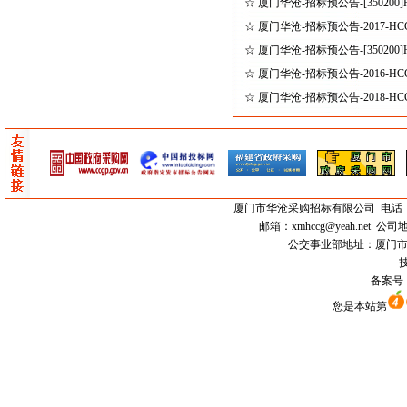
☆
厦门华沧-招标预公告-[350200]H
☆
厦门华沧-招标预公告-2017-H
☆
厦门华沧-招标预公告-[350200]H
☆
厦门华沧-招标预公告-2016-H
☆
厦门华沧-招标预公告-2018-HC
厦门市
华沧采购招标有限公司
电话：0
邮箱：
xmhccg@yeah.net
公司地
公交事业部地址：厦门市思明区
技
备案号
您是本站第