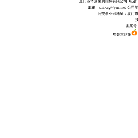
厦门市
华沧采购招标有限公司
电话：0
邮箱：
xmhccg@yeah.net
公司地
公交事业部地址：厦门市思明区
技
备案号
您是本站第