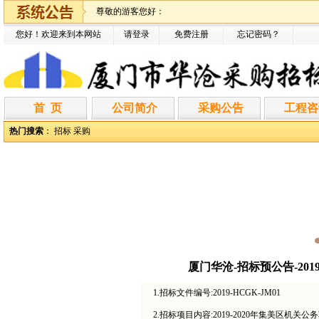
尊敬的游客您好：
您好！欢迎来到本网站
请登录
免费注册
忘记密码
？
首 页
公司简介
采购公告
工程咨
热门搜索
：
招标
采购
厦门华沧-招标预公告-2019
1.招标文件编号:2019-HCGK-JM01
2.招标项目内容:2019-2020年集美区机