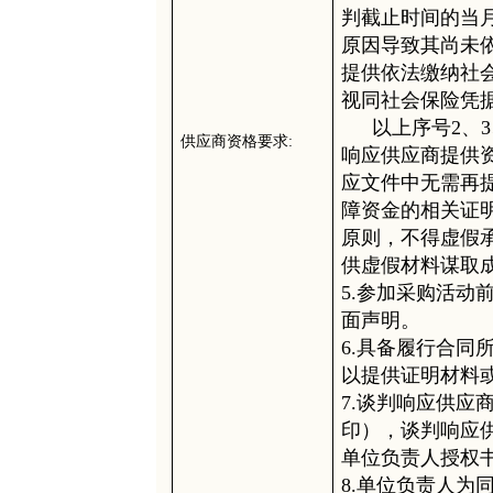
判截止时间的当
原因导致其尚未
提供依法缴纳社
视同社会保险凭
以上序号
2、
供应商资格要求
:
响应供应商提供
应文件中无需再
障资金的相关证
原则，不得虚假
供虚假材料谋取
5.参加采购活动
面声明。
6.具备履行合同
以提供证明材料
7.谈判响应供应
印），谈判响应
单位负责人授权
8.单位负责人为