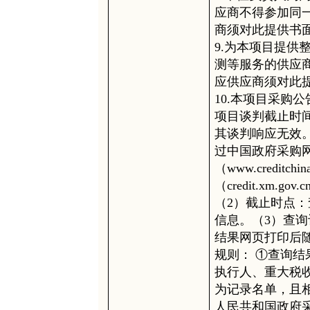
应商不得参加同
商须对此提供书
9.为本项目提供
测等服务的供应
应供应商须对此
10.本项目采购
项目谈判截止时
其谈判响应无效
过中国政府采购网（w
（www.credit
（credit.xm
（2）截止时点
信息。（3）查
结果网页打印后
规则： ①查询
执行人、重大税
为记录名单，且
人民共和国政府