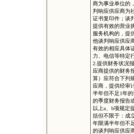
商为事业单位的
判响应供应商为
证书复印件；谈
提供有效的营业
服务机构的，提
他谈判响应供应
有效的相应具体
力、电信等特定
2.提供财务状况
应商提供的财务
算）应符合下列规
应商，提供经审计
半年但不足1年
的季度财务报告或
以上a、b项规
括但不限于：成
年限满半年但不
的谈判响应供应商