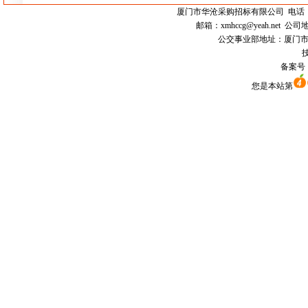
厦门市
华沧采购招标有限公司
电话：0
邮箱：
xmhccg@yeah.net
公司地
公交事业部地址：厦门市思明区
技
备案号
您是本站第