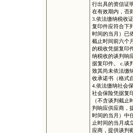
行出具的资信证
在有效期内，否
3.依法缴纳税收
复印件应符合下列
时间的当月）已
截止时间前六个
的税收凭据复印件
纳税收的谈判响
据复印件。 c.
致其尚未依法缴
收承诺书（格式
4.依法缴纳社会
社会保险凭据复印
（不含谈判截止
判响应供应商，
时间的当月）中任
止时间的当月成
应商，提供谈判截