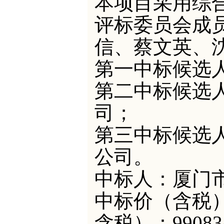
本项目采用综
评标委员会成
信
、
蔡文英
、
第一中标候选
第二中标候选
司；
第三中标候选
公司。
中标人：
厦门
中标价（含税
含税）：990834