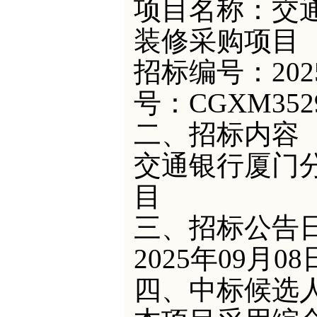
项目名称：
交
装修采购项目
招标编号：
20
号：CGXM3529
二、招标内容
交通银行厦门
目
三、招标公告
202
5
年
09
月
08
四、中标候选