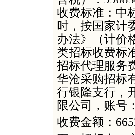
收费标准：中
时，按国家计
办法》（计价
类招标收费标
招标代理服务
华沧采购招标
行银隆支行，
限公司，账号：87
收费金额：
665