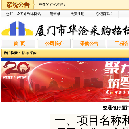
尊敬的游客您好：
您好！欢迎来到本网站
请登录
免费注册
忘记密码
？
首 页
公司简介
采购公告
工程咨
热门搜索
：
招标
采购
交通银行厦门
一、项目名称