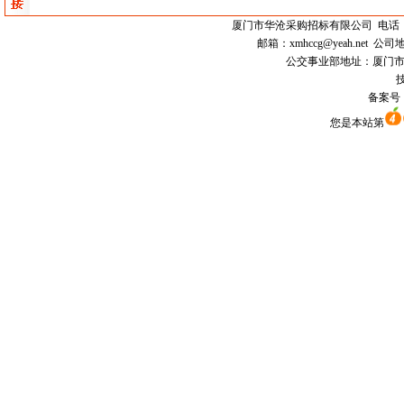
厦门市
华沧采购招标有限公司
电话：0
邮箱：
xmhccg@yeah.net
公司地
公交事业部地址：厦门市思明区
技
备案号
您是本站第